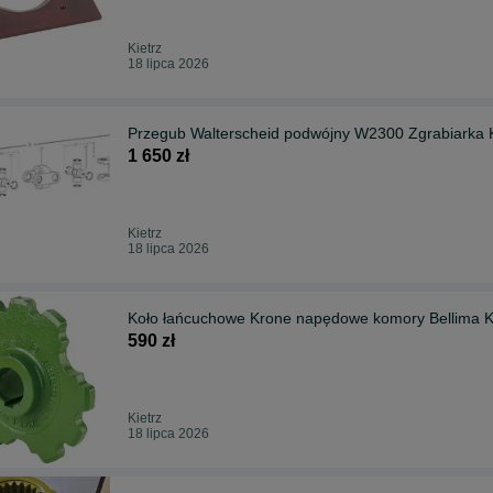
Kietrz
18 lipca 2026
Przegub Walterscheid podwójny W2300 Zgrabiarka 
1 650 zł
Kietrz
18 lipca 2026
Koło łańcuchowe Krone napędowe komory Bellima 
590 zł
Kietrz
18 lipca 2026