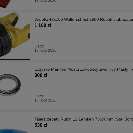
18 lipca 2026
Widełki 42x106 Walterscheid 2600 Rębak stabilizato
1 100 zł
Kietrz
18 lipca 2026
Łożysko Manitou Mostu Zwrotnicy Zwolnicy Piast
300 zł
Kietrz
18 lipca 2026
Talerz zębaty Rubin 12 Lemken 736x6mm. Stal Boro
530 zł