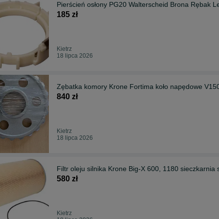
Pierścień osłony PG20 Walterscheid Brona Rębak
185 zł
Kietrz
18 lipca 2026
Zębatka komory Krone Fortima koło napędowe V15
840 zł
Kietrz
18 lipca 2026
Filtr oleju silnika Krone Big-X 600, 1180 sieczkarni
580 zł
Kietrz