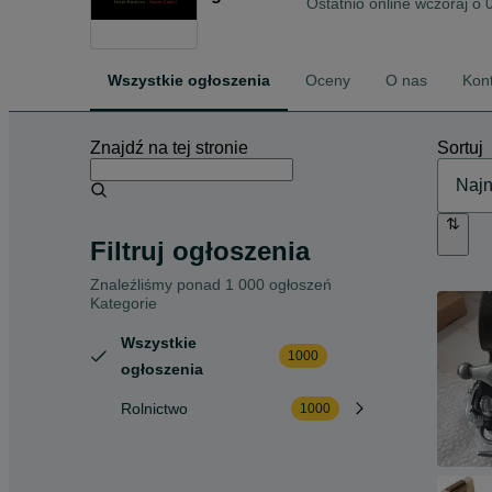
Ostatnio online wczoraj o 
Wszystkie ogłoszenia
Oceny
O nas
Kon
Znajdź na tej stronie
Sortuj
Filtruj ogłoszenia
Znaleźliśmy
ponad
1 000 ogłoszeń
Kategorie
Wszystkie
1000
ogłoszenia
Rolnictwo
1000