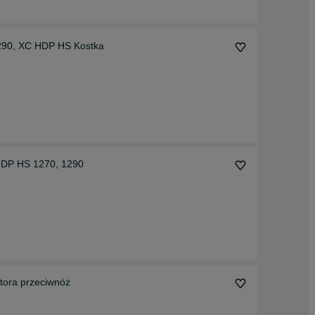
1290, XC HDP HS Kostka
 HDP HS 1270, 1290
ktora przeciwnóż