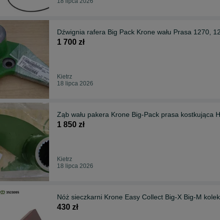
18 lipca 2026
Dźwignia rafera Big Pack Krone wału Prasa 1270, 
1 700 zł
Kietrz
18 lipca 2026
Ząb wału pakera Krone Big-Pack prasa kostkująca
1 850 zł
Kietrz
18 lipca 2026
Nóż sieczkarni Krone Easy Collect Big-X Big-M kole
430 zł