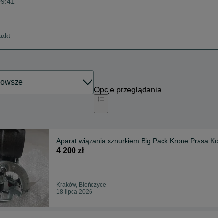
09:41
takt
Opcje przeglądania
Aparat wiązania sznurkiem Big Pack Krone Prasa Ko
4 200 zł
Kraków, Bieńczyce
18 lipca 2026