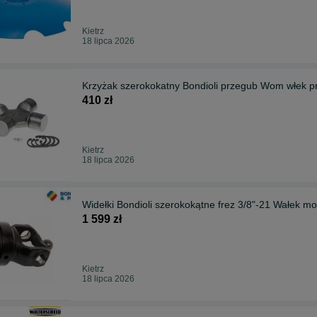
Kietrz
18 lipca 2026
Krzyżak szerokokatny Bondioli przegub Wom włek 
410 zł
Kietrz
18 lipca 2026
1 599 zł
Kietrz
18 lipca 2026