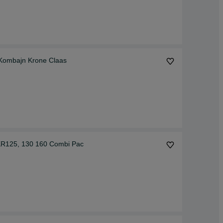
Kombajn Krone Claas
KR125, 130 160 Combi Pac